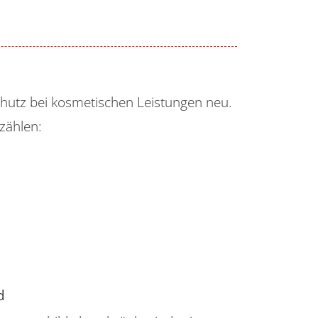
chutz bei kosmetischen Leistungen neu.
zählen:
d