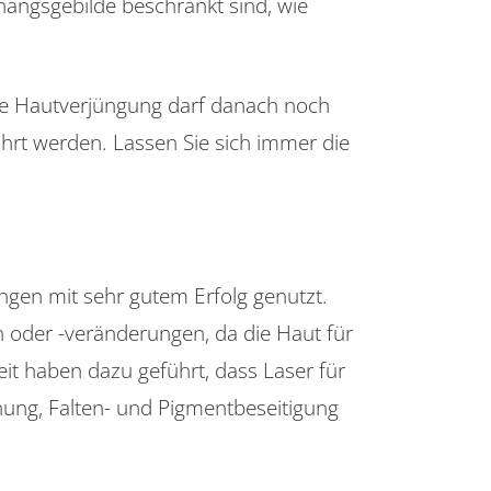
angsgebilde beschränkt sind, wie
ve Hautverjüngung darf danach noch
rt werden. Lassen Sie sich immer die
gen mit sehr gutem Erfolg genutzt.
 oder -veränderungen, da die Haut für
eit haben dazu geführt, dass Laser für
ung, Falten- und Pigmentbeseitigung