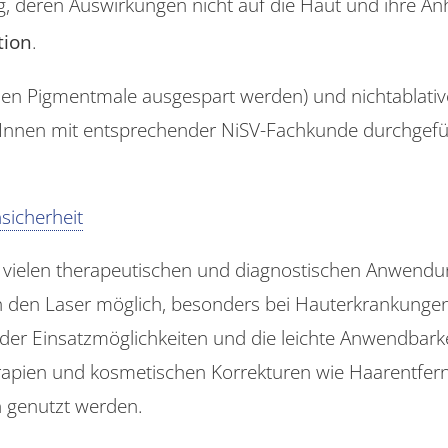
, deren Auswirkungen nicht auf die Haut und ihre Anh
tion
.
ssen Pigmentmale ausgespart werden) und nichtablati
rInnen mit entsprechender NiSV-Fachkunde durchgefüh
sicherheit
 vielen therapeutischen und diagnostischen Anwendun
 den Laser möglich, besonders bei Hauterkrankungen
hl der Einsatzmöglichkeiten und die leichte Anwendbark
rapien und kosmetischen Korrekturen wie Haarentfern
 genutzt werden.