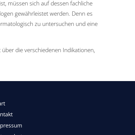
ist, müssen sich auf dessen fachliche
logen gewährleistet werden. Denn es
dermatologisch zu untersuchen und eine
t über die verschiedenen Indikationen,
art
ntakt
pressum