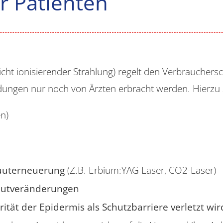
r Patienten
cht ionisierender Strahlung) regelt den Verbrauchers
ngen nur noch von Ärzten erbracht werden. Hierzu 
en)
Hauterneuerung
(Z.B. Erbium:YAG Laser, CO2-Laser)
autveränderungen
tät der Epidermis als Schutzbarriere verletzt wir