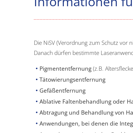
Informationen fü
Die NiSV (Verordnung zum Schutz vor ni
Danach dürfen bestimmte Laseranwendu
Pigmententfernung
(z.B. Altersfleck
Tätowierungsentfernung
Gefäßentfernung
Ablative Faltenbehandlung oder 
Abtragung und Behandlung von H
Anwendungen, bei denen die Integri