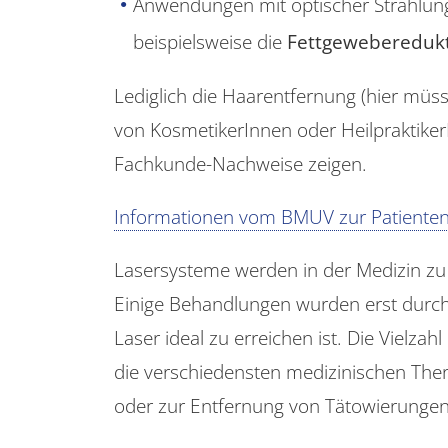
Anwendungen mit optischer Strahlung
beispielsweise die
Fettgewebereduk
Lediglich die Haarentfernung (hier mü
von KosmetikerInnen oder Heilpraktike
Fachkunde-Nachweise zeigen.
Informationen vom BMUV zur Patienten
Lasersysteme werden in der Medizin zu
Einige Behandlungen wurden erst durch
Laser ideal zu erreichen ist. Die Vielza
die verschiedensten medizinischen The
oder zur Entfernung von Tätowierungen