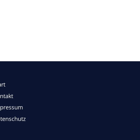
art
ntakt
pressum
tenschutz