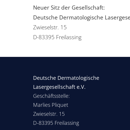
Neuer Sitz der Gesellschaft:
Deutsche Dermatologische Lasergesell
Zwieselstr. 15
D-83395 Freilassing
Deutsche Dermatologische
Lasergesellschaft e.V.
Geschäftsstelle:
Marlies Pliquet
Zwieselstr. 15
D-83395 Freilassing