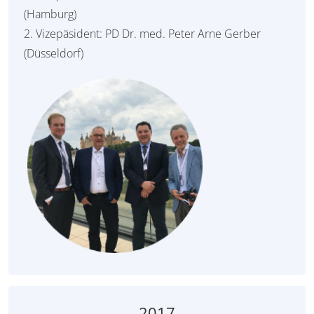
(Hamburg)
2. Vizepäsident: PD Dr. med. Peter Arne Gerber
(Düsseldorf)
2017