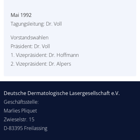
Mai 1992
Tagungsleitung: Dr. Voll
Vorstandswahlen
Präsident: Dr. Voll
1. Vizepräsident: Dr. Hoffmann
2. Vizepräsident: Dr. Alpers
Deutsche Dermatologische Lasergesellschaft e.V.
Geschäftsstelle:
Marlies Pliquet
Zwieselstr. 15
D-83395 Freilassing