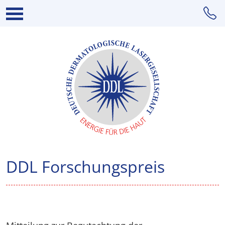
DDL Forschungspreis